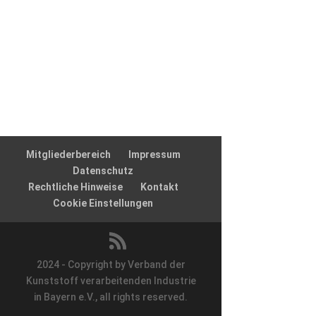
Mitgliederbereich
Impressum
Datenschutz
Rechtliche Hinweise
Kontakt
Cookie Einstellungen
2024 - Copyright by Verband der
Kunststoff verarbeitenden Industrie
in Bayern e.V., all rights reserved.