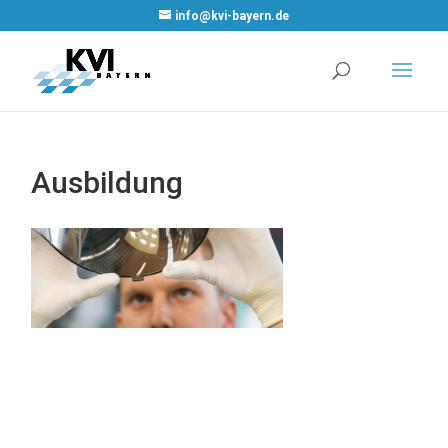
WordPress Cookie
info@kvi-bayern.de
Plugin von Real
Cookie Banner
Ausbildung