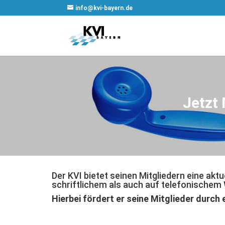
info@kvi-bayern.de
Jetzt 
Der KVI bietet seinen Mitgliedern eine ak
schriftlichem als auch auf telefonischem
Hierbei fördert er seine Mitglieder durch