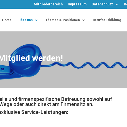
Mitgliederbereich
Impressum
Datenschutz
R
Home
Über uns
Themen & Positionen
Berufsausbildung
Mitglied werden!
tuelle und firmenspezifische Betreuung sowohl auf
 Wege oder auch direkt am Firmensitz an.
 exklusive Service-Leistungen: