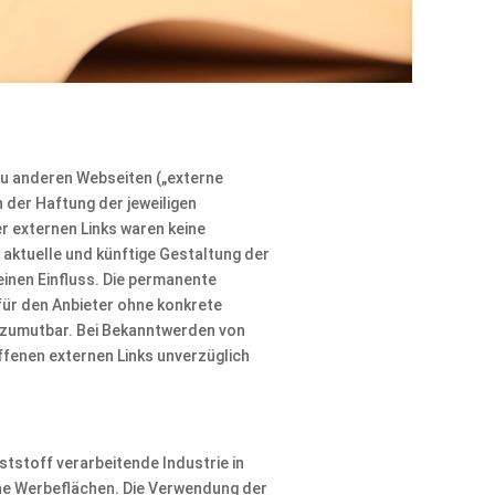
zu anderen Webseiten („externe
n der Haftung der jeweiligen
r externen Links waren keine
 aktuelle und künftige Gestaltung der
keinen Einfluss. Die permanente
 für den Anbieter ohne konkrete
 zumutbar. Bei Bekanntwerden von
fenen externen Links unverzüglich
tstoff verarbeitende Industrie in
eine Werbeflächen. Die Verwendung der