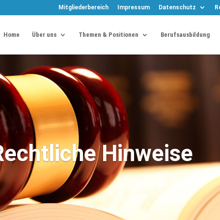
Mitgliederbereich
Impressum
Datenschutz
R
Home
Über uns
Themen & Positionen
Berufsausbildung
Rechtliche Hinweise