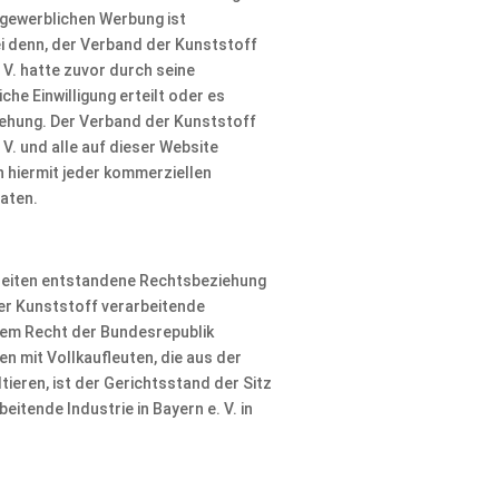
gewerblichen Werbung ist
ei denn, der Verband der Kunststoff
. V. hatte zuvor durch seine
iche Einwilligung erteilt oder es
iehung. Der Verband der Kunststoff
 V. und alle auf dieser Website
hiermit jeder kommerziellen
aten.
tseiten entstandene Rechtsbeziehung
er Kunststoff verarbeitende
t dem Recht der Bundesrepublik
en mit Vollkaufleuten, die aus der
tieren, ist der Gerichtsstand der Sitz
itende Industrie in Bayern e. V. in