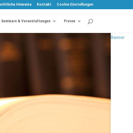
WordPress
echtliche Hinweise
Kontakt
Cookie Einstellungen
Cookie
Plugin von
Seminare & Veranstaltungen
Presse
Real
Cookie
Banner