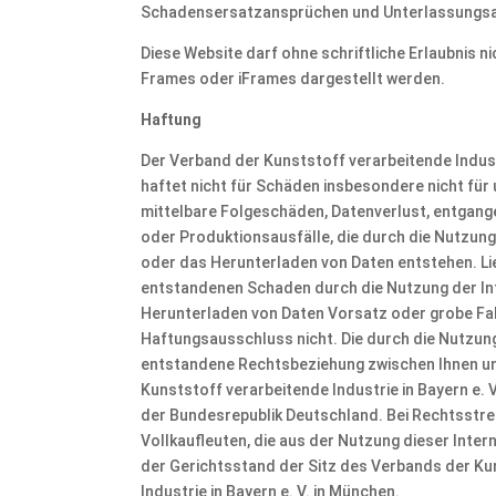
Schadensersatzansprüchen und Unterlassungsa
Diese Website darf ohne schriftliche Erlaubnis nic
Frames oder iFrames dargestellt werden.
Haftung
Der Verband der Kunststoff verarbeitende Industr
haftet nicht für Schäden insbesondere nicht für
mittelbare Folgeschäden, Datenverlust, entgan
oder Produktionsausfälle, die durch die Nutzung
oder das Herunterladen von Daten entstehen. Lie
entstandenen Schaden durch die Nutzung der In
Herunterladen von Daten Vorsatz oder grobe Fahrl
Haftungsausschluss nicht. Die durch die Nutzung
entstandene Rechtsbeziehung zwischen Ihnen u
Kunststoff verarbeitende Industrie in Bayern e. 
der Bundesrepublik Deutschland. Bei Rechtsstrei
Vollkaufleuten, die aus der Nutzung dieser Intern
der Gerichtsstand der Sitz des Verbands der Ku
Industrie in Bayern e. V. in München.