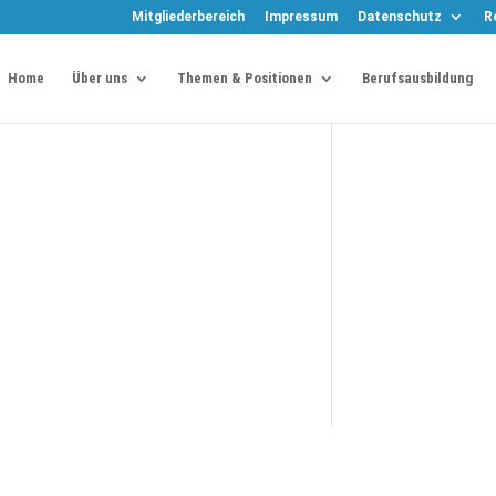
Mitgliederbereich
Impressum
Datenschutz
R
Home
Über uns
Themen & Positionen
Berufsausbildung