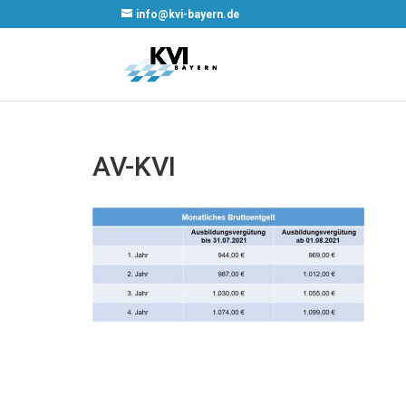
info@kvi-bayern.de
AV-KVI