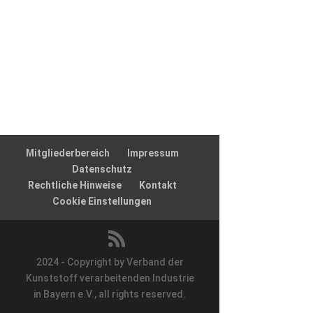
Mitgliederbereich
Impressum
Datenschutz
Rechtliche Hinweise
Kontakt
Cookie Einstellungen
2024 - Copyright by Verband der
Kunststoff verarbeitenden Industrie
in Bayern e.V., all rights reserved.