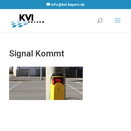
WordPress Cookie
info@kvi-bayern.de
Plugin von Real
Cookie Banner
Signal Kommt