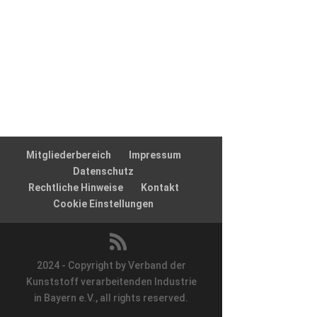
Mitgliederbereich
Impressum
Datenschutz
Rechtliche Hinweise
Kontakt
Cookie Einstellungen
2024 - Copyright by Verband der
Kunststoff verarbeitenden Industrie
in Bayern e.V., all rights reserved.