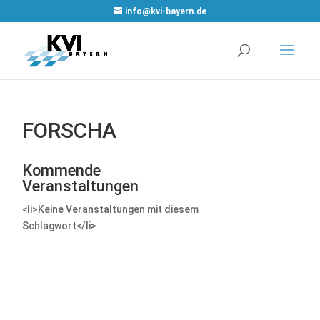
WordPress Cookie
info@kvi-bayern.de
Plugin von Real
Cookie Banner
FORSCHA
Kommende
Veranstaltungen
<li>Keine Veranstaltungen mit diesem
Schlagwort</li>