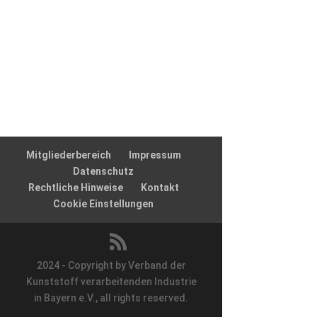
Mitgliederbereich
Impressum
Datenschutz
Rechtliche Hinweise
Kontakt
Cookie Einstellungen
2024 - Copyright by Verband der
Kunststoff verarbeitenden Industrie
in Bayern e.V., all rights reserved.