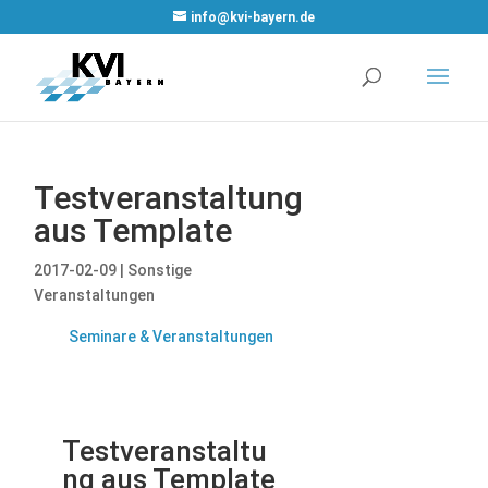
WordPress Cookie
info@kvi-bayern.de
Plugin von Real
Cookie Banner
Testveranstaltung
aus Template
2017-02-09
|
Sonstige
Veranstaltungen
Seminare & Veranstaltungen
Testveranstaltu
ng aus Template