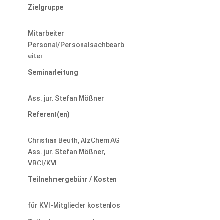
Zielgruppe
Mitarbeiter
Personal/Personalsachbearb
eiter
Seminarleitung
Ass. jur. Stefan Mößner
Referent(en)
Christian Beuth, AlzChem AG
Ass. jur. Stefan Mößner,
VBCI/KVI
Teilnehmergebühr / Kosten
für KVI-Mitglieder kostenlos