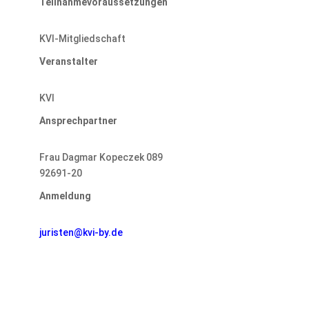
Teilnahmevoraussetzungen
KVI-Mitgliedschaft
Veranstalter
KVI
Ansprechpartner
Frau Dagmar Kopeczek 089
92691-20
Anmeldung
juristen@kvi-by.de