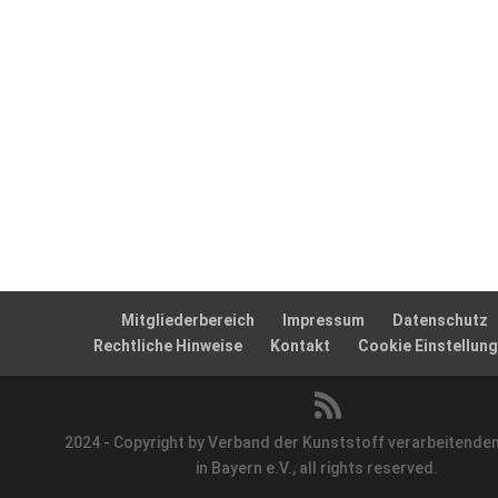
Mitgliederbereich
Impressum
Datenschutz
Rechtliche Hinweise
Kontakt
Cookie Einstellun
2024 - Copyright by Verband der Kunststoff verarbeitenden
in Bayern e.V., all rights reserved.