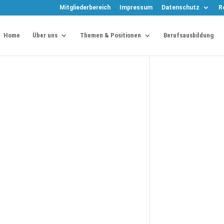
Mitgliederbereich
Impressum
Datenschutz
R
Home
Über uns
Themen & Positionen
Berufsausbildung