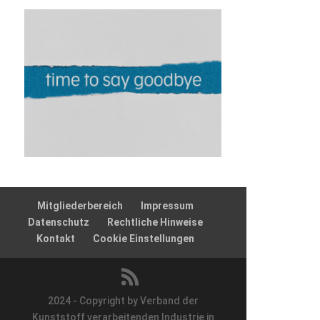
Mitgliederbereich
Impressum
Datenschutz
Rechtliche Hinweise
Kontakt
Cookie Einstellungen
2024 - Copyright by Verband der
Kunststoff verarbeitenden Industrie in