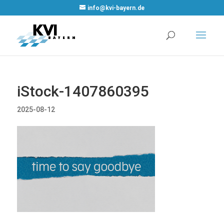
WordPress
info@kvi-bayern.de
Cookie Plugin
von Real
Cookie Banner
iStock-1407860395
2025-08-12