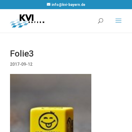
WordPress
info@kvi-bayern.de
Cookie Plugin
von Real
Cookie Banner
Folie3
2017-09-12