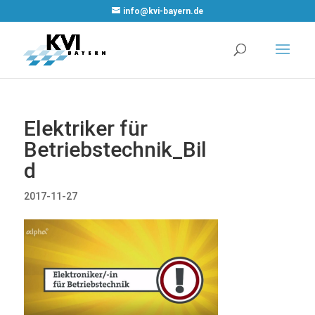
WordPress
info@kvi-bayern.de
Cookie Plugin
von Real
Cookie Banner
Elektriker für
Betriebstechnik_Bil
d
2017-11-27