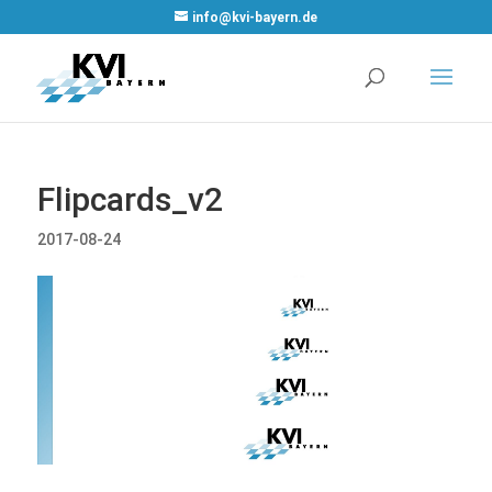
WordPress
info@kvi-bayern.de
Cookie Plugin
von Real
Cookie Banner
Flipcards_v2
2017-08-24