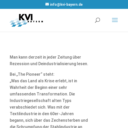
WordPress
info@kvi-bayern.de
Cookie Plugin
von Real
Cookie Banner
Man kann derzeit in jeder Zeitung über
Rezession und Deindustrialisierung lesen.
Bei „The Pioneer“ steht:
„Was das Land als Krise erlebt, ist in
Wahrheit der Beginn einer sehr
umfassenden Transformation. Die
Industriegesellschaft alten Typs
verabschiedet sich. Was mit der
Textilindustrie in den 60er-Jahren
begann, sich über das Zechensterben und
die Schrumpfung der Stahlindustrie an