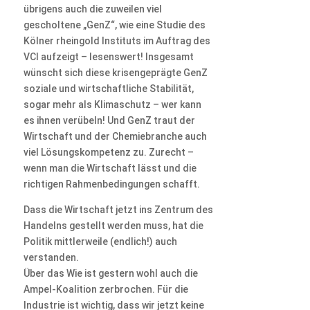
übrigens auch die zuweilen viel
gescholtene „GenZ“, wie eine Studie des
Kölner rheingold Instituts im Auftrag des
VCI aufzeigt – lesenswert! Insgesamt
wünscht sich diese krisengeprägte GenZ
soziale und wirtschaftliche Stabilität,
sogar mehr als Klimaschutz – wer kann
es ihnen verübeln! Und GenZ traut der
Wirtschaft und der Chemiebranche auch
viel Lösungskompetenz zu. Zurecht –
wenn man die Wirtschaft lässt und die
richtigen Rahmenbedingungen schafft.
Dass die Wirtschaft jetzt ins Zentrum des
Handelns gestellt werden muss, hat die
Politik mittlerweile (endlich!) auch
verstanden.
Über das Wie ist gestern wohl auch die
Ampel-Koalition zerbrochen. Für die
Industrie ist wichtig, dass wir jetzt keine