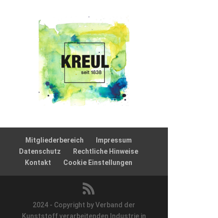
Mitgliederbereich
Impressum
Datenschutz
Rechtliche Hinweise
Kontakt
Cookie Einstellungen
2024 - Copyright by Verband der
Kunststoff verarbeitenden Industrie in