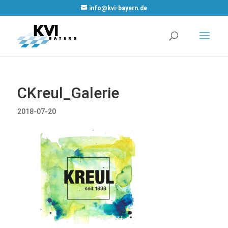
WordPress
info@kvi-bayern.de
Cookie Plugin
von Real
Cookie Banner
CKreul_Galerie
2018-07-20