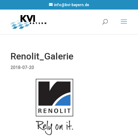
WordPress
info@kvi-bayern.de
Cookie Plugin
von Real
Cookie Banner
Renolit_Galerie
2018-07-20