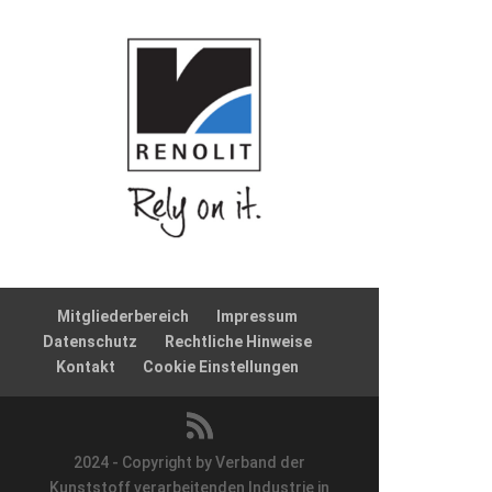
Mitgliederbereich
Impressum
Datenschutz
Rechtliche Hinweise
Kontakt
Cookie Einstellungen
2024 - Copyright by Verband der
Kunststoff verarbeitenden Industrie in