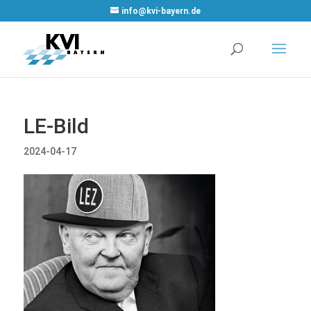
WordPress
info@kvi-bayern.de
Cookie Plugin
von Real
Cookie Banner
LE-Bild
2024-04-17