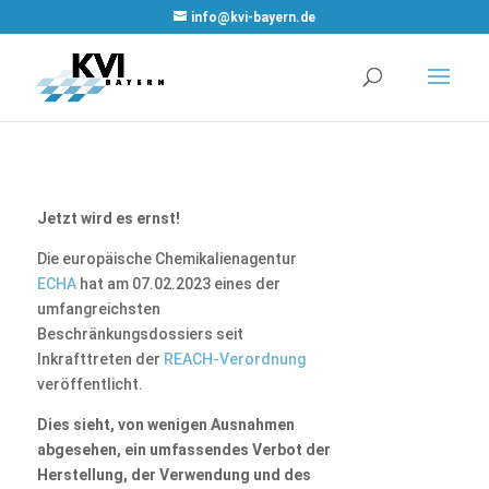
WordPress
info@kvi-bayern.de
Cookie Plugin
von Real
Cookie Banner
Jetzt wird es ernst!
Die europäische Chemikalienagentur
ECHA
hat am 07.02.2023 eines der
umfangreichsten
Beschränkungsdossiers seit
Inkrafttreten der
REACH-Verordnung
veröffentlicht.
Dies sieht, von wenigen Ausnahmen
abgesehen, ein umfassendes Verbot der
Herstellung, der Verwendung und des