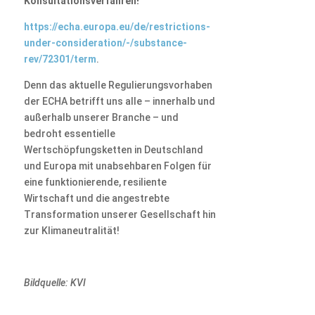
Konsultationsverfahren!
https://echa.europa.eu/de/restrictions-
under-consideration/-/substance-
rev/72301/term
.
Denn das aktuelle Regulierungsvorhaben
der ECHA betrifft uns alle – innerhalb und
außerhalb unserer Branche – und
bedroht essentielle
Wertschöpfungsketten in Deutschland
und Europa mit unabsehbaren Folgen für
eine funktionierende, resiliente
Wirtschaft und die angestrebte
Transformation unserer Gesellschaft hin
zur Klimaneutralität!
Bildquelle: KVI