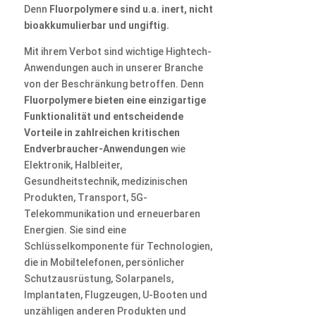
Denn
Fluorpolymere sind u.a. inert, nicht
bioakkumulierbar und ungiftig.
Mit ihrem Verbot sind wichtige Hightech-
Anwendungen auch in unserer Branche
von der Beschränkung betroffen. Denn
Fluorpolymere bieten eine einzigartige
Funktionalität und entscheidende
Vorteile in zahlreichen kritischen
Endverbraucher-Anwendungen
wie
Elektronik, Halbleiter,
Gesundheitstechnik, medizinischen
Produkten, Transport, 5G-
Telekommunikation und erneuerbaren
Energien. Sie sind eine
Schlüsselkomponente für Technologien,
die in Mobiltelefonen, persönlicher
Schutzausrüstung, Solarpanels,
Implantaten, Flugzeugen, U-Booten und
unzähligen anderen Produkten und