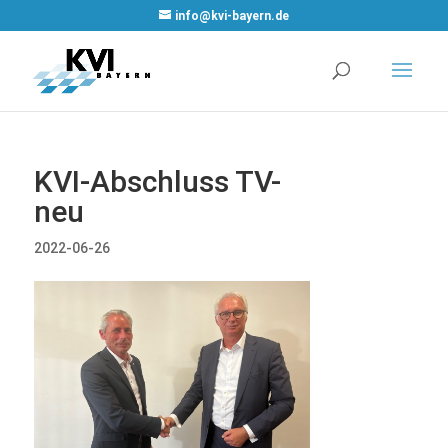
WordPress
info@kvi-bayern.de
Cookie Plugin
von Real
Cookie Banner
KVI-Abschluss TV-
neu
2022-06-26