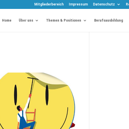
Mitgliederbereich
Impressum
Datenschutz
R
Home
Über uns
Themen & Positionen
Berufsausbildung