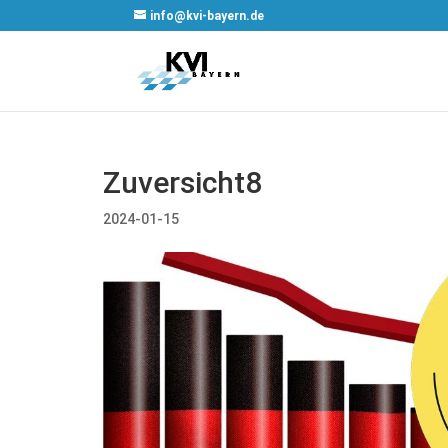
info@kvi-bayern.de
Zuversicht8
2024-01-15