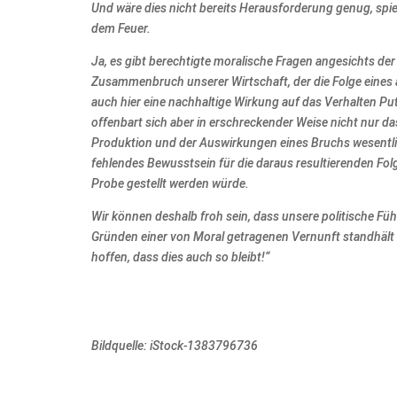
Und wäre dies nicht bereits Herausforderung genug, spie
dem Feuer.
Ja, es gibt berechtigte moralische Fragen angesichts de
Zusammenbruch unserer Wirtschaft, der die Folge eines 
auch hier eine nachhaltige Wirkung auf das Verhalten Put
offenbart sich aber in erschreckender Weise nicht nur 
Produktion und der Auswirkungen eines Bruchs wesentli
fehlendes Bewusstsein für die daraus resultierenden Fol
Probe gestellt werden würde.
Wir können deshalb froh sein, dass unsere politische F
Gründen einer von Moral getragenen Vernunft standhält u
hoffen, dass dies auch so bleibt!“
Bildquelle: iStock-1383796736