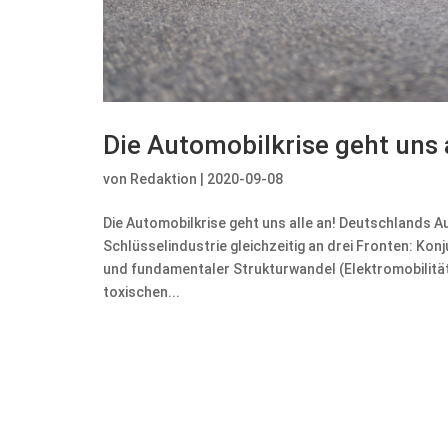
Die Automobilkrise geht uns a
von
Redaktion
|
2020-09-08
Die Automobilkrise geht uns alle an! Deutschlands A
Schlüsselindustrie gleichzeitig an drei Fronten: K
und fundamentaler Strukturwandel (Elektromobilität 
toxischen...