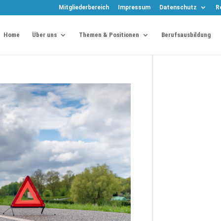
Mitgliederbereich
Impressum
Datenschutz
R
Home
Über uns
Themen & Positionen
Berufsausbildung