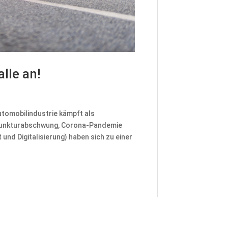
lle an!
utomobilindustrie kämpft als
onjunkturabschwung, Corona-Pandemie
und Digitalisierung) haben sich zu einer