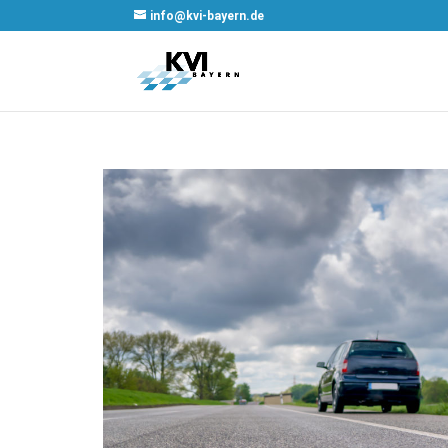
info@kvi-bayern.de