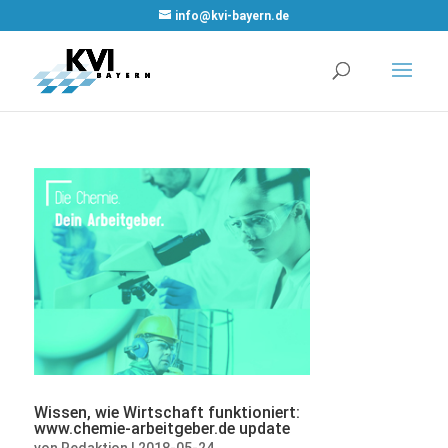
WordPress
info@kvi-bayern.de
Cookie Plugin
von Real
Cookie Banner
Wissen, wie Wirtschaft funktioniert:
www.chemie-arbeitgeber.de update
von
Redaktion
|
2018-05-24