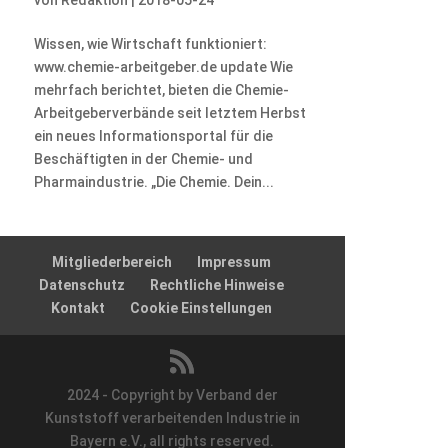
Wissen, wie Wirtschaft funktioniert:
www.chemie-arbeitgeber.de update Wie
mehrfach berichtet, bieten die Chemie-
Arbeitgeberverbände seit letztem Herbst
ein neues Informationsportal für die
Beschäftigten in der Chemie- und
Pharmaindustrie. „Die Chemie. Dein...
Mitgliederbereich
Impressum
Datenschutz
Rechtliche Hinweise
Kontakt
Cookie Einstellungen
2024 - Copyright by Verband der
Kunststoff verarbeitenden Industrie in
Bayern e.V., all rights reserved.