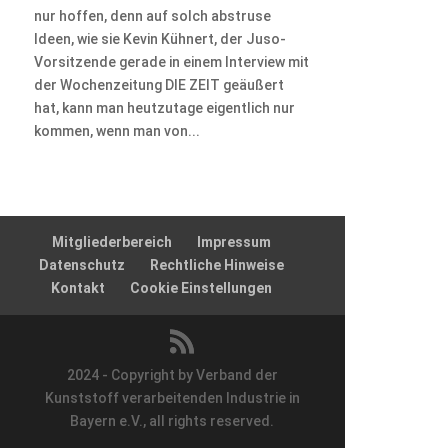
nur hoffen, denn auf solch abstruse
Ideen, wie sie Kevin Kühnert, der Juso-
Vorsitzende gerade in einem Interview mit
der Wochenzeitung DIE ZEIT geäußert
hat, kann man heutzutage eigentlich nur
kommen, wenn man von...
Mitgliederbereich
Impressum
Datenschutz
Rechtliche Hinweise
Kontakt
Cookie Einstellungen
2024 - Copyright by Verband der
Kunststoff verarbeitenden Industrie in
Bayern e.V., all rights reserved.