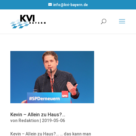
WordPress
info@kvi-bayern.de
Cookie Plugin
von Real
Cookie Banner
Kevin – Allein zu Haus?…
von
Redaktion
|
2019-05-06
Kevin – Allein zu Haus?… … das kann man