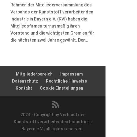
Rahmen der Mitgliederversammlung des
Verbands der Kunststoff verarbeitenden
Industrie in Bayern e.V. (KVI) haben die
Mitgliedsfirmen turnusmäßig ihren
Vorstand und die wichtigsten Gremien für
die nächsten zwei Jahre gewählt. Der...
Mitgliederbereich
Impressum
Datenschutz
Rechtliche Hinweise
Kontakt
Cookie Einstellungen
2024 - Copyright by Verband der
Kunststoff verarbeitenden Industrie in
Bayern e.V., all rights reserved.