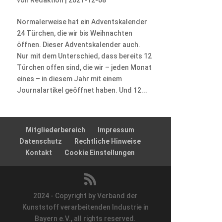
Normalerweise hat ein Adventskalender
24 Türchen, die wir bis Weihnachten
öffnen. Dieser Adventskalender auch.
Nur mit dem Unterschied, dass bereits 12
Türchen offen sind, die wir – jeden Monat
eines – in diesem Jahr mit einem
Journalartikel geöffnet haben. Und 12...
Mitgliederbereich
Impressum
Datenschutz
Rechtliche Hinweise
Kontakt
Cookie Einstellungen
2024 - Copyright by Verband der
Kunststoff verarbeitenden Industrie in
Bayern e.V., all rights reserved.