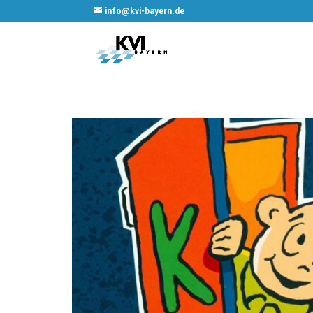
info@kvi-bayern.de