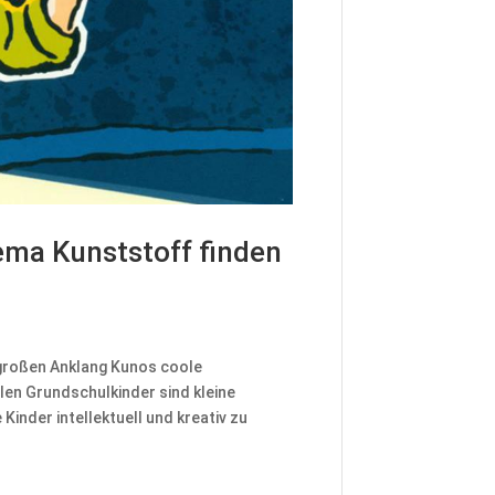
ema Kunststoff finden
großen Anklang Kunos coole
len Grundschulkinder sind kleine
 Kinder intellektuell und kreativ zu