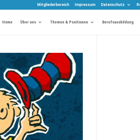
Mitgliederbereich
Impressum
Datenschutz
R
Home
Über uns
Themen & Positionen
Berufsausbildung