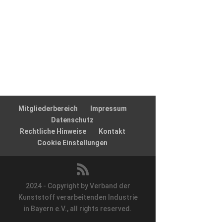
Mitgliederbereich
Impressum
Datenschutz
Rechtliche Hinweise
Kontakt
Cookie Einstellungen
2024 - Copyright by Verband der
Kunststoff verarbeitenden Industrie
in Bayern e.V., all rights reserved.