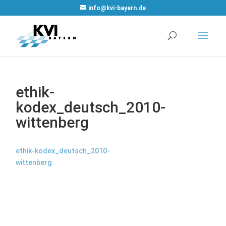
WordPress Cookie
info@kvi-bayern.de
Plugin von Real
Cookie Banner
ethik-
kodex_deutsch_2010-
wittenberg
ethik-kodex_deutsch_2010-
wittenberg