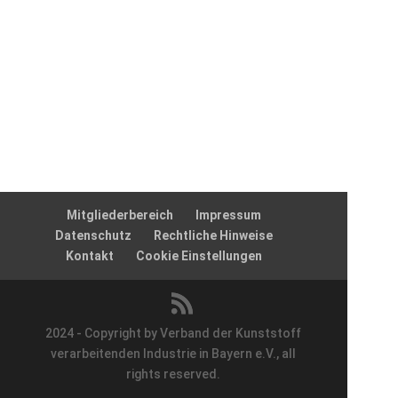
Mitgliederbereich
Impressum
Datenschutz
Rechtliche Hinweise
Kontakt
Cookie Einstellungen
2024 - Copyright by Verband der Kunststoff
verarbeitenden Industrie in Bayern e.V., all
rights reserved.