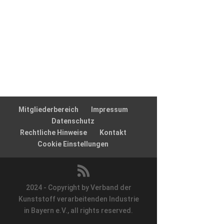
Mitgliederbereich
Impressum
Datenschutz
Rechtliche Hinweise
Kontakt
Cookie Einstellungen
2024 - Copyright by Verband der
Kunststoff verarbeitenden Industrie
in Bayern e.V., all rights reserved.