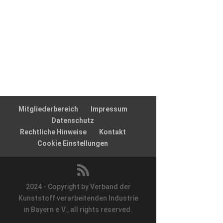
Mitgliederbereich
Impressum
Datenschutz
Rechtliche Hinweise
Kontakt
Cookie Einstellungen
2024 - Copyright by Verband der
Kunststoff verarbeitenden Industrie
in Bayern e.V., all rights reserved.