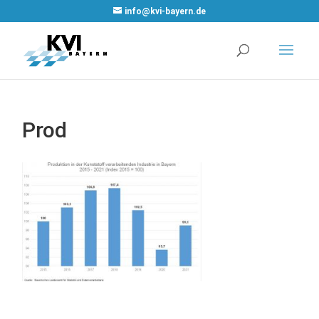
WordPress Cookie
info@kvi-bayern.de
Plugin von Real
Cookie Banner
Prod