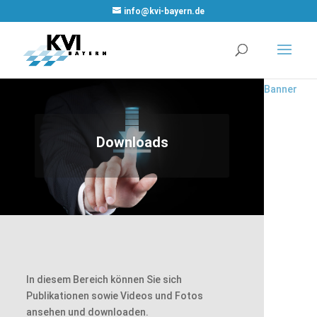
WordPress
info@kvi-bayern.de
Cookie
Plugin von
Real
Cookie
Banner
Downloads
In diesem Bereich können Sie sich
Publikationen sowie Videos und Fotos
ansehen und downloaden.