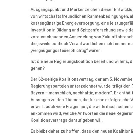
Ausgangspunkt und Markenzeichen dieser Entwicklu
von wirtschaftsfreundlichen Rahmenbedingungen, al
kostengünstige Energieversorgung, eine leistungsfäh
Investition in Bildung und Spitzenforschung sowie d
vorausschauenden Ansiedelung von Zukunftsbranche
die jeweils politisch Verantwortlichen nicht immer nu
„vergnügungssteuerpflichtig“ waren.
Ist die neue Regierungskoalition bereit und willens, 
gehen?
Der 62-seitige Koalitionsvertrag, der am 5. Novemb
Regierungsparteien unterzeichnet wurde, trägt den T
Bayern – menschlich, nachhaltig, modern“. Er enthält 
Aussagen zu den Themen, die für eine erfolgreiche W
er wirft auch viele Fragen auf, die wir kritisch sehen
ankommen wird, welche Antworten die neue Regieru
Koalitionsvertrags darauf geben will.
Es bleibt daher zu hoffen, dass den neuen Koalition