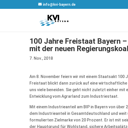
info@kvi-bayern.de
100 Jahre Freistaat Bayern –
mit der neuen Regierungskoal
7. Nov., 2018
Am 8. November feiern wir mit einem Staatsakt 100 
Freistaat blickt dann zurück auf eine wirtschaftlich
uns viele beneiden. Sie geht nicht zuletzt einher mi
Entwicklung vom Agrarland zum Industriestaat.
Mit einem Industrieanteil am BIP in Bayern von über 2
dem Industrieanteil in Gesamtdeutschland und weit 
formulierten Zielmarke von 20 Prozent. Er ist mit 
der Hauptgrund für Wohlstand, sichere Arbeitsplätz