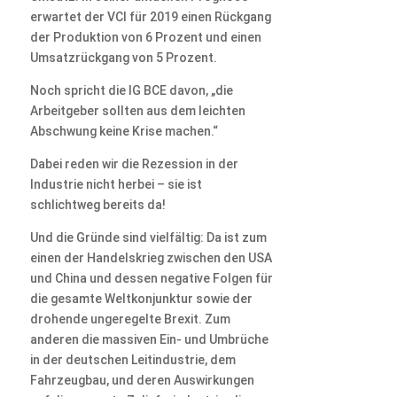
erwartet der VCI für 2019 einen Rückgang
der Produktion von 6 Prozent und einen
Umsatzrückgang von 5 Prozent.
Noch spricht die IG BCE davon, „die
Arbeitgeber sollten aus dem leichten
Abschwung keine Krise machen.“
Dabei reden wir die Rezession in der
Industrie nicht herbei – sie ist
schlichtweg bereits da!
Und die Gründe sind vielfältig: Da ist zum
einen der Handelskrieg zwischen den USA
und China und dessen negative Folgen für
die gesamte Weltkonjunktur sowie der
drohende ungeregelte Brexit. Zum
anderen die massiven Ein- und Umbrüche
in der deutschen Leitindustrie, dem
Fahrzeugbau, und deren Auswirkungen