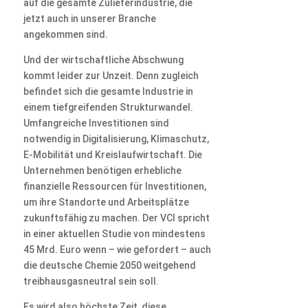
auf die gesamte Zulieferindustrie, die
jetzt auch in unserer Branche
angekommen sind.
Und der wirtschaftliche Abschwung
kommt leider zur Unzeit. Denn zugleich
befindet sich die gesamte Industrie in
einem tiefgreifenden Strukturwandel.
Umfangreiche Investitionen sind
notwendig in Digitalisierung, Klimaschutz,
E-Mobilität und Kreislaufwirtschaft. Die
Unternehmen benötigen erhebliche
finanzielle Ressourcen für Investitionen,
um ihre Standorte und Arbeitsplätze
zukunftsfähig zu machen. Der VCI spricht
in einer aktuellen Studie von mindestens
45 Mrd. Euro wenn – wie gefordert – auch
die deutsche Chemie 2050 weitgehend
treibhausgasneutral sein soll.
Es wird also höchste Zeit, diese