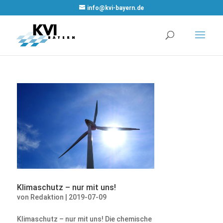
WordPress
info@kvi-bayern.de
Cookie Plugin
von Real
Cookie Banner
Klimaschutz – nur mit uns!
von
Redaktion
|
2019-07-09
Klimaschutz – nur mit uns! Die chemische