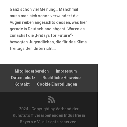
Ganz schön viel Meinung… Manchmal
muss man sich schon verwundert die
Augen reiben angesichts dessen, was hier
gerade in Deutschland abgeht. Waren es
zunächst die „Fridays for Future“-
bewegten Jugendlichen, die für das Klima
freitags den Unterricht...
Mitgliederbereich
Impressum
Datenschutz
Rechtliche Hinweise
Kontakt
Cookie Einstellungen
2024 - Copyright by Verband der
Kunststoff verarbeitenden Industrie in
Bayern e.V., all rights reserved.