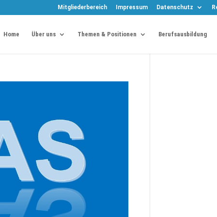
Mitgliederbereich
Impressum
Datenschutz
R
Home
Über uns
Themen & Positionen
Berufsausbildung