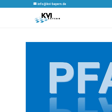
info@kvi-bayern.de