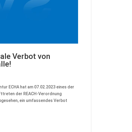
ale Verbot von
lle!
entur ECHA hat am 07.02.2023 eines der
afttreten der REACH-Verordnung
 abgesehen, ein umfassendes Verbot