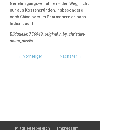
Genehmigungsverfahren – den Weg, nicht
nur aus Kostengründen, insbesondere
nach China oder im Pharmabereich nach
Indien sucht.
Bildquelle: 756943_original_r_by_christian-
daum_pixelio
←
Vorheriger
Nächster
→
Mitgliederbereich
Impressum