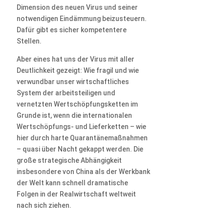
Dimension des neuen Virus und seiner
notwendigen Eindämmung beizusteuern.
Dafür gibt es sicher kompetentere
Stellen.
Aber eines hat uns der Virus mit aller
Deutlichkeit gezeigt: Wie fragil und wie
verwundbar unser wirtschaftliches
System der arbeitsteiligen und
vernetzten Wertschöpfungsketten im
Grunde ist, wenn die internationalen
Wertschöpfungs- und Lieferketten – wie
hier durch harte Quarantänemaßnahmen
– quasi über Nacht gekappt werden. Die
große strategische Abhängigkeit
insbesondere von China als der Werkbank
der Welt kann schnell dramatische
Folgen in der Realwirtschaft weltweit
nach sich ziehen.