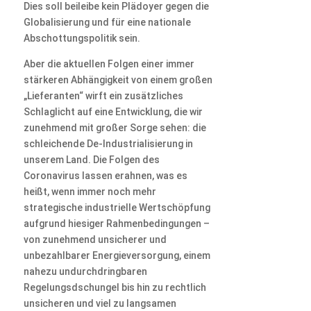
Dies soll beileibe kein Plädoyer gegen die
Globalisierung und für eine nationale
Abschottungspolitik sein.
Aber die aktuellen Folgen einer immer
stärkeren Abhängigkeit von einem großen
„Lieferanten“ wirft ein zusätzliches
Schlaglicht auf eine Entwicklung, die wir
zunehmend mit großer Sorge sehen: die
schleichende De-Industrialisierung in
unserem Land. Die Folgen des
Coronavirus lassen erahnen, was es
heißt, wenn immer noch mehr
strategische industrielle Wertschöpfung
aufgrund hiesiger Rahmenbedingungen –
von zunehmend unsicherer und
unbezahlbarer Energieversorgung, einem
nahezu undurchdringbaren
Regelungsdschungel bis hin zu rechtlich
unsicheren und viel zu langsamen