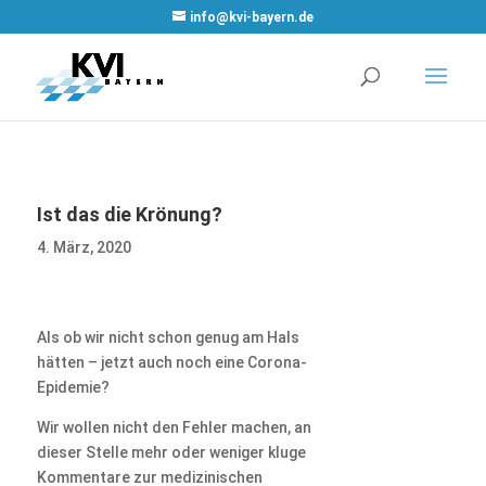
WordPress
info@kvi-bayern.de
Cookie Plugin
von Real
Cookie Banner
Ist das die Krönung?
4. März, 2020
Als ob wir nicht schon genug am Hals
hätten – jetzt auch noch eine Corona-
Epidemie?
Wir wollen nicht den Fehler machen, an
dieser Stelle mehr oder weniger kluge
Kommentare zur medizinischen