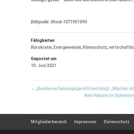
Bildquelle: iStock-1071901890
Fähigkeiten
Bürokratie
,
Energiewende
,
Klimaschutz
,
wirtschaftl
Gepostet am
10. Juni 2021
←
„Bundesverfassungsgericht bestätigt: „Machen ist w
Kein Wasser im Schwimmb
Mitgliederbereich
Impressum
Datenschutz