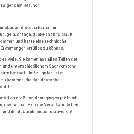
u folgendem Befund:
r aber acht Steuerleuten mit
ün, gelb, orange, dunkelrot und blau)!
ekommen und hatte eine technische
n Erwartungen erfüllen zu können.
 es viele. Sie kamen aus allen Teilen der
gen und unterschiedlichem Sachverstand
leute befragt. Und zu guter Letzt
g zu kommen, die das deutsche
sollte.
atürlich groß und dann ging es plötzlich
en, müsse man – so die Verantwortlichen
n und ihn dadurch besser motivieren!