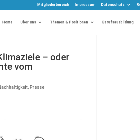
Mitgliederbereich
Impressum
Datenschutz
R
Home
Über uns
Themen & Positionen
Berufsausbildung
Klimaziele – oder
chte vom
Nachhaltigkeit
,
Presse