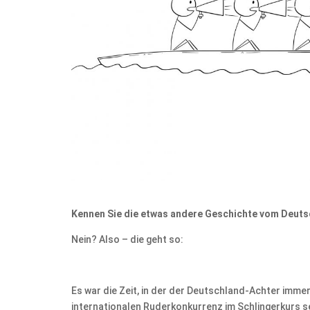
Kennen Sie die etwas andere Geschichte vom Deut
Nein? Also – die geht so:
Es war die Zeit, in der der Deutschland-Achter imme
internationalen Ruderkonkurrenz im Schlingerkurs s