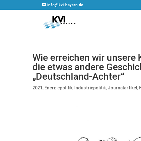
info@kvi-bayern.de
Wie erreichen wir unsere 
die etwas andere Geschi
„Deutschland-Achter“
2021
,
Energiepolitik
,
Industriepolitik
,
Journalartikel
,