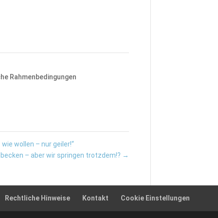
iche Rahmenbedingungen
ie wollen – nur geiler!“
ecken – aber wir springen trotzdem!?
→
Rechtliche Hinweise
Kontakt
Cookie Einstellungen