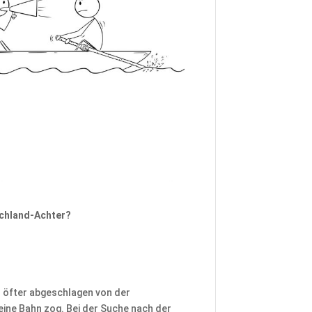
schland-Achter?
r öfter abgeschlagen von der
eine Bahn zog. Bei der Suche nach der