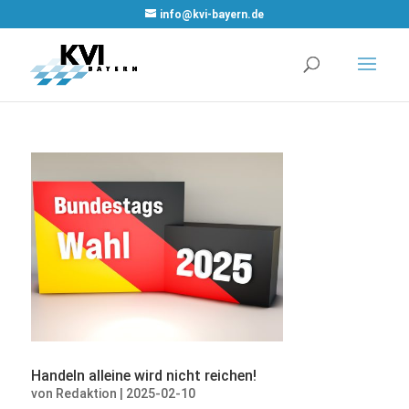
WordPress
info@kvi-bayern.de
Cookie Plugin
von Real
Cookie Banner
Handeln alleine wird nicht reichen!
von
Redaktion
|
2025-02-10